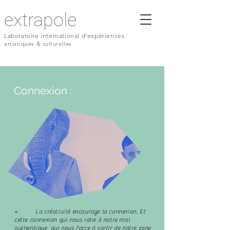
extrapole
Laboratoire international d’expériences
artistiques & culturelles
Connexion :
« La créativité encourage la connexion. Et
cette connexion qui nous relie à notre moi
authentique, qui nous force à sortir de notre zone